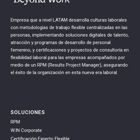
Empresa que a nivel LATAM desarrolla culturas laborales
con metodologías de trabajo flexible centralizadas en las
personas, implementando soluciones digitales de talento,
atracción y programas de desarrollo de personal
femenino, y certificaciones y proyectos de consultoría en
flexibilidad laboral para las empresas acompañados por
medio de un RPM (Results Project Manager), asegurando
el éxito de la organización en esta nueva era laboral.
SOLUCIONES
RPM
W.IN Corporate
Certificación Experto Flexible