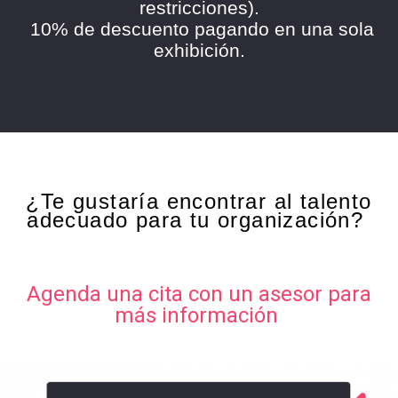
restricciones).
10% de descuento pagando en una sola
exhibición.
¿Te gustaría encontrar al talento
adecuado para tu organización?
Agenda una cita con un asesor para
más información