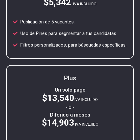
$5,342
IVA INCLUIDO
Publicación de 5 vacantes.
Uso de Pines para segmentar a tus candidatas.
Filtros personalizados, para búsquedas específicas.
Plus
Un solo pago
$13,540
IVA INCLUIDO
- O -
Diferido a meses
$14,903
IVA INCLUIDO