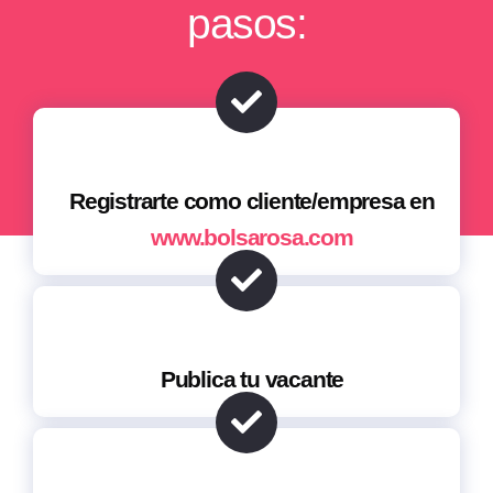
pasos:
Registrarte como cliente/empresa en
www.bolsarosa.com
Publica tu vacante