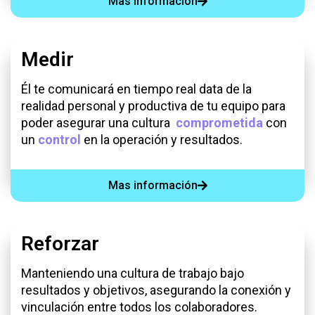
Mas información
Medir
Él te comunicará en tiempo real data de la
realidad personal y productiva de tu equipo para
poder asegurar una cultura
comprometida
con
un
control
en la operación y resultados.
Mas información
Reforzar
Manteniendo una cultura de trabajo bajo
resultados y objetivos, asegurando la conexión y
vinculación entre todos los colaboradores.