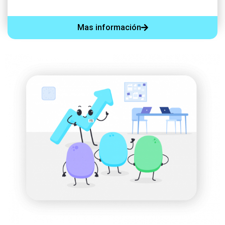
Mas información