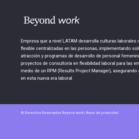
Empresa que a nivel LATAM desarrolla culturas laborales
flexible centralizadas en las personas, implementando solu
atracción y programas de desarrollo de personal femenino,
proyectos de consultoría en flexibilidad laboral para la
medio de un RPM (Results Project Manager), asegurando el
en esta nueva era laboral.
© Derechos Reservados Beyond work |
Aviso de privacidad