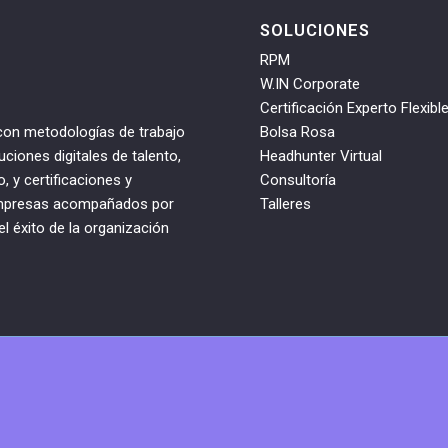
SOLUCIONES
RPM
W.IN Corporate
Certificación Experto Flexibl
 con metodologías de trabajo
Bolsa Rosa
ciones digitales de talento,
Headhunter Virtual
 y certificaciones y
Consultoría
s empresas acompañados por
Talleres
 éxito de la organización