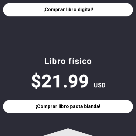
¡Comprar libro digital!
Libro físico
$21.99
USD
¡Comprar libro pasta blanda!