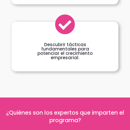
Descubrir tácticas
fundamentales para
potenciar el crecimiento
empresarial.
¿Quiénes son los expertos que imparten el
programa?