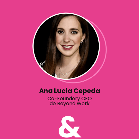
Ana Lucía Cepeda
Co-Foundery CEO
de Beyond Work
&