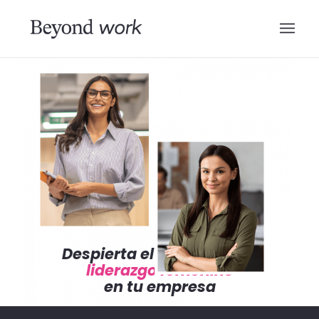
Despierta el potencial del
liderazgo femenino
en tu empresa